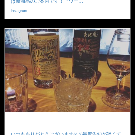
は新商品のご案内です！『ワー…
instagram
|
2019.04.27
いつもありがとうございます(^ ^)毎度告知が遅くて