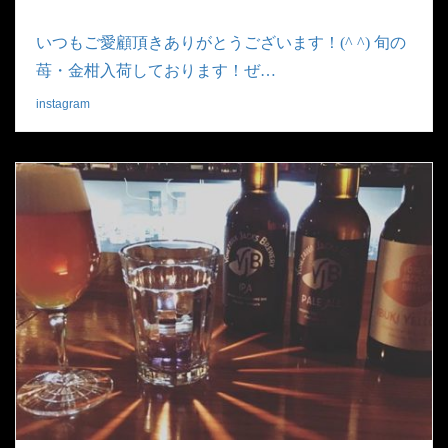
いつもご愛顧頂きありがとうございます！(^ ^) 旬の
苺・金柑入荷しております！ぜ…
instagram
|
2019.02.19