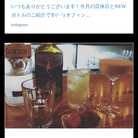
いつもありがとうございます！今月の店休日とNEW
ボトルのご紹介です(^ ^) オフィシ…
instagram
|
2019.03.11