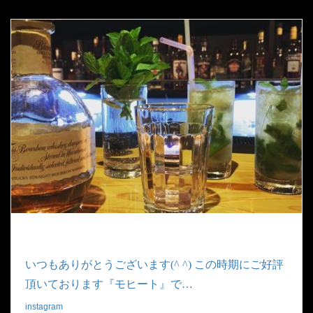
いつもありがとうございます(^ ^) この時期にご好評
頂いております『モヒート』で…
instagram
|
2019.06.23