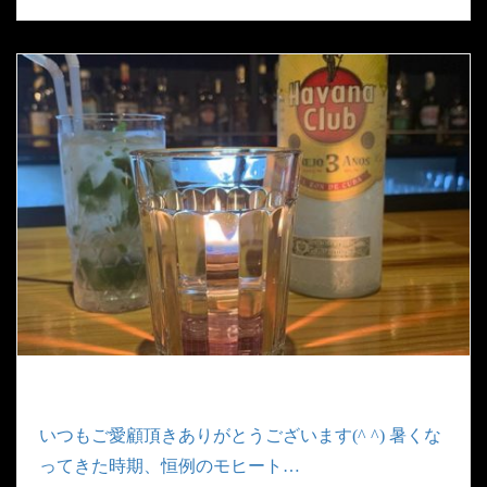
いつもご愛顧頂きありがとうございます(^ ^) 暑くな
ってきた時期、恒例のモヒート…