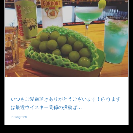
いつもご愛顧頂きありがとうございます！(^ ^) まず
は最近ウイスキー関係の投稿ば…
instagram
|
2019.09.06