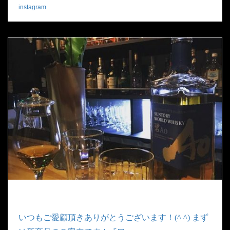
instagram
|
2019.05.26
いつもご愛顧頂きありがとうございます！(^ ^) まず