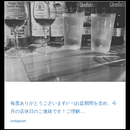
毎度ありがとうございます(^ ^)お盆期間を含め、今
月の店休日のご連絡です！ご理解…
instagram
|
2019.08.09