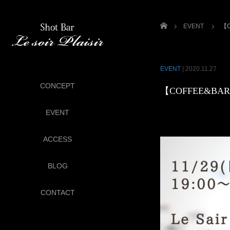
ホーム
EVENT
【C
EVENT
|
2020.11.27
CONCEPT
【COFFEE&BAR 
EVENT
ACCESS
BLOG
CONTACT