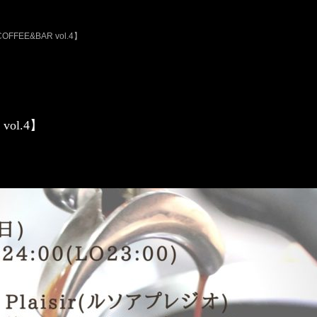
OFFEE&BAR vol.4】
vol.4】