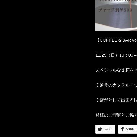
【COFFEE & BAR vo
11/29（日）19：00
スペシャルな１杯を
※通常のカクテル・
※店舗として出来る
皆様のご理解とご協
Tweet
Share