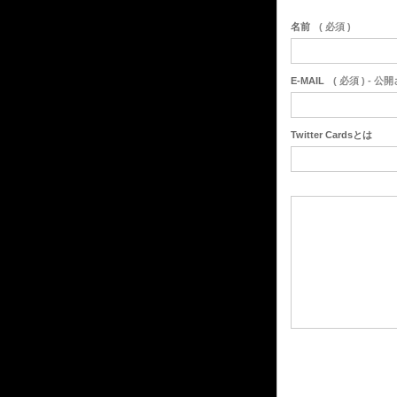
名前
( 必須 )
E-MAIL
( 必須 ) - 公
Twitter Cardsとは