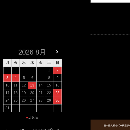
2026
8月
月
火
水
木
金
土
日
1
2
3
4
5
6
7
8
9
10
11
12
13
14
15
16
17
18
19
20
21
22
23
24
25
26
27
28
29
30
31
■
店休日