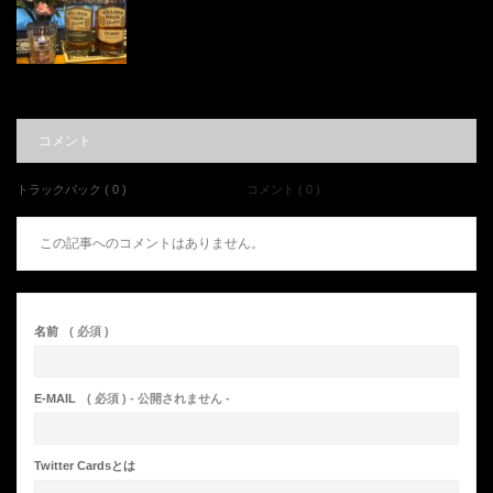
コメント
トラックバック ( 0 )
コメント ( 0 )
この記事へのコメントはありません。
名前
( 必須 )
E-MAIL
( 必須 ) - 公開されません -
Twitter Cardsとは