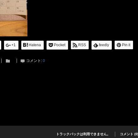
+1
Hatena
Pocket
RSS
feedly
Pin it
コメント:
0
トラックバックは利用できません。
コメント (0