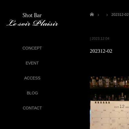
ホーム
202312-02
|
2023.12.04
CONCEPT
202312-02
EVENT
ACCESS
BLOG
CONTACT