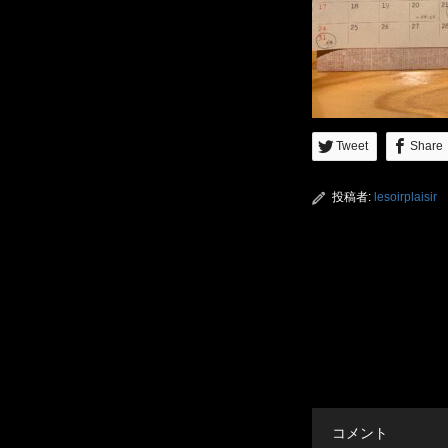
Tweet
Share
投稿者:
lesoirplaisir
コメント