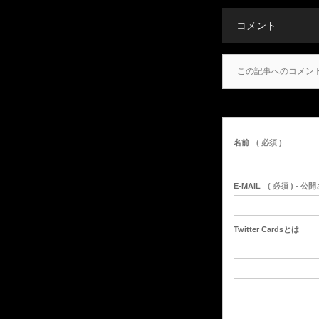
コメント
この記事へのコメン
名前
( 必須 )
E-MAIL
( 必須 ) - 公
Twitter Cardsとは