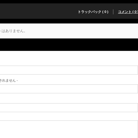
トラックバック ( 0 )
コメント ( 0 
トはありません。
開されません -