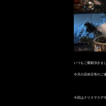
いつもご愛顧頂きま
今月の店休日等のご
今回はクリスマスデ