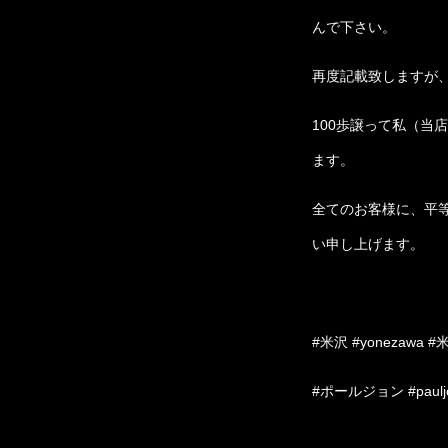
んで下さい。
再度記載致しますが
100歩譲って私（当
ます。
全てのお客様に、平
い申し上げます。
#米沢 #yonezawa #
#ポールジョン #paulj