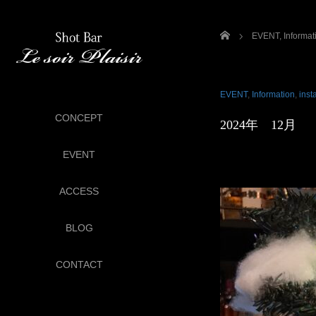
ホーム
EVENT
,
Informat
EVENT
,
Information
,
inst
CONCEPT
2024年 12月
EVENT
ACCESS
BLOG
CONTACT