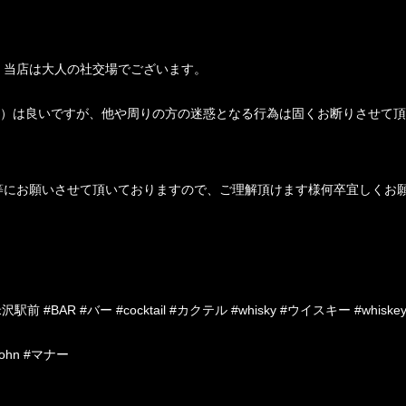
、当店は大人の社交場でございます。
店）は良いですが、他や周りの方の迷惑となる行為は固くお断りさせて頂
等にお願いさせて頂いておりますので、ご理解頂けます様何卒宜しくお
米沢駅前 #BAR #バー #cocktail #カクテル #whisky #ウイスキー #whiske
ohn #マナー