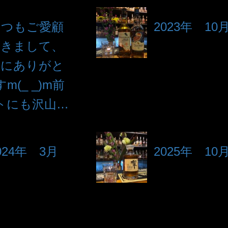
いつもご愛顧
2023年 10
頂きまして、
誠にありがと
(_ _)m前
トにも沢山…
024年 3月
2025年 10