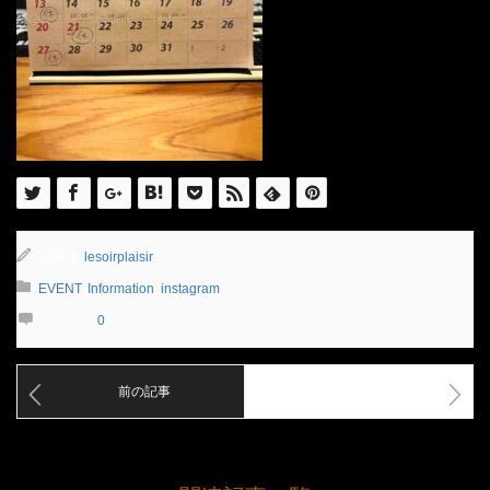
投稿者:
lesoirplaisir
EVENT
,
Information
,
instagram
コメント:
0
前の記事
次の記事