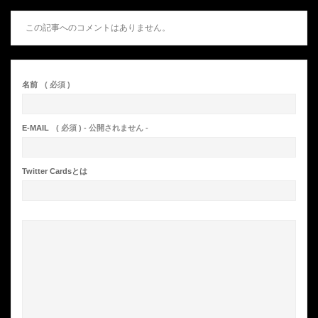
この記事へのコメントはありません。
名前
( 必須 )
E-MAIL
( 必須 ) - 公開されません -
Twitter Cardsとは