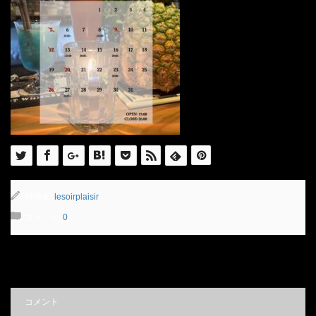
投稿者:
lesoirplaisir
コメント:
0
コメント