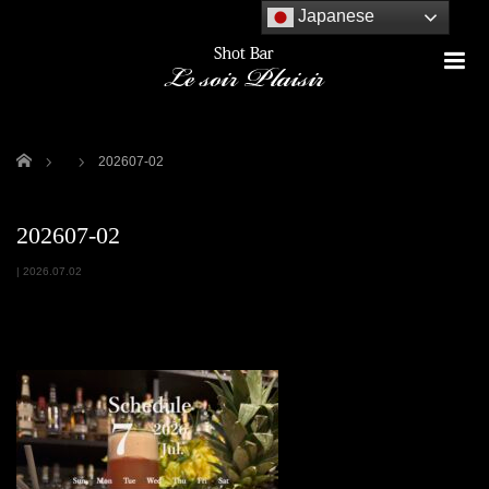
Japanese
m
ホーム
202607-02
202607-02
|
2026.07.02