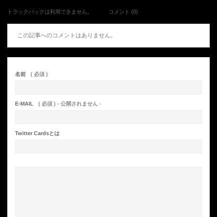
トラックバックは利用できません。
コメント (0)
この記事へのコメントはありません。
名前
( 必須 )
E-MAIL
( 必須 ) - 公開されません -
Twitter Cardsとは